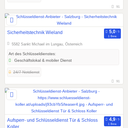
91
Sicherheitstechnik Wieland
1 Bew.
5582 Sankt Michael im Lungau, Österreich
Art des Schlüsseldienstes:
Geschäftslokal & mobiler Dienst
24/7 Notdienst
91
Aufsperr- und Schlüsseldienst Tür & Schloss
1 Bew.
Koller