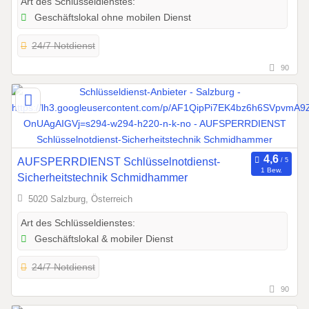
Art des Schlüsseldienstes:
Geschäftslokal ohne mobilen Dienst
24/7 Notdienst
90
AUFSPERRDIENST Schlüsselnotdienst-
1 Bew.
Sicherheitstechnik Schmidhammer
5020 Salzburg, Österreich
Art des Schlüsseldienstes:
Geschäftslokal & mobiler Dienst
24/7 Notdienst
90