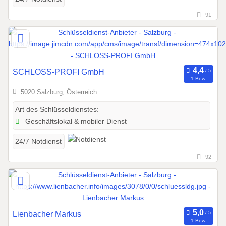
91
SCHLOSS-PROFI GmbH
1 Bew.
5020 Salzburg, Österreich
Art des Schlüsseldienstes:
Geschäftslokal & mobiler Dienst
24/7 Notdienst
92
Lienbacher Markus
1 Bew.