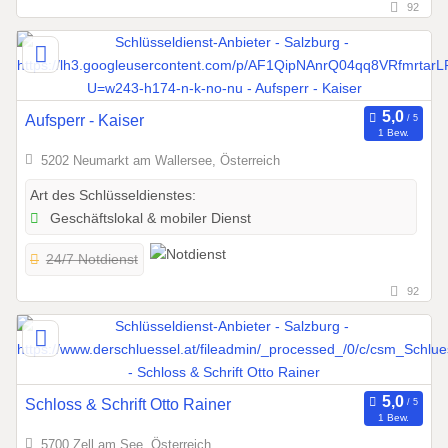
92
Aufsperr - Kaiser
1 Bew.
5202 Neumarkt am Wallersee, Österreich
Art des Schlüsseldienstes:
Geschäftslokal & mobiler Dienst
24/7 Notdienst
92
Schloss & Schrift Otto Rainer
1 Bew.
5700 Zell am See, Österreich