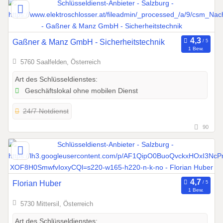
Gaßner & Manz GmbH - Sicherheitstechnik
1 Bew.
5760 Saalfelden, Österreich
Art des Schlüsseldienstes:
Geschäftslokal ohne mobilen Dienst
24/7 Notdienst
90
Florian Huber
1 Bew.
5730 Mittersil, Österreich
Art des Schlüsseldienstes: