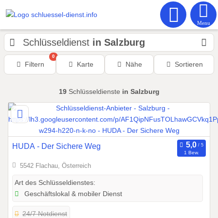
Menu
Schlüsseldienst
in Salzburg
0
Filtern
Karte
Nähe
Sortieren
19
Schlüsseldienste
in Salzburg
HUDA - Der Sichere Weg
1 Bew.
5542 Flachau, Österreich
Art des Schlüsseldienstes:
Geschäftslokal & mobiler Dienst
24/7 Notdienst