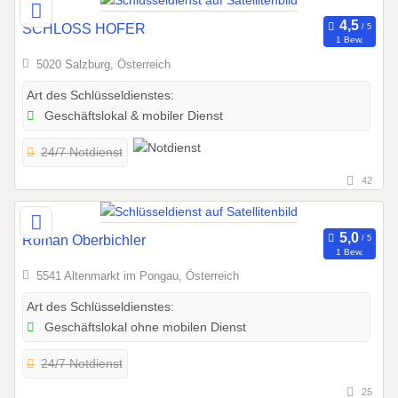
SCHLOSS HOFER
1 Bew.
5020 Salzburg, Österreich
Art des Schlüsseldienstes:
Geschäftslokal & mobiler Dienst
24/7 Notdienst
42
Roman Oberbichler
1 Bew.
5541 Altenmarkt im Pongau, Österreich
Art des Schlüsseldienstes:
Geschäftslokal ohne mobilen Dienst
24/7 Notdienst
25