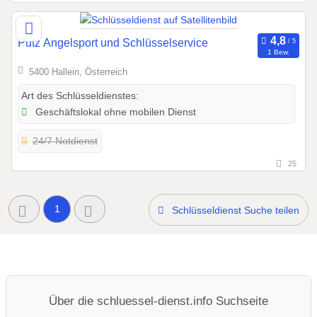
Putz Angelsport und Schlüsselservice
1 Bew.
5400 Hallein, Österreich
Art des Schlüsseldienstes:
Geschäftslokal ohne mobilen Dienst
24/7 Notdienst
25
1
Schlüsseldienst Suche teilen
Über die schluessel-dienst.info Suchseite