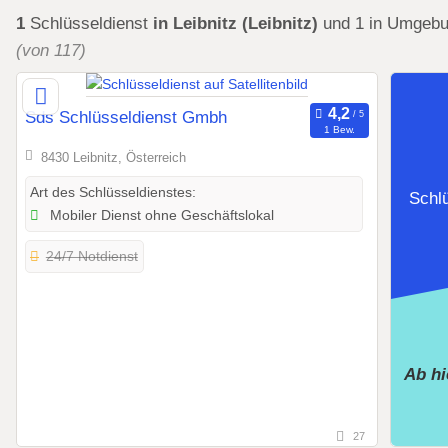
1
Schlüsseldienst
in Leibnitz (Leibnitz)
und 1 in Umgeb
(von 117)
Sds Schlüsseldienst Gmbh
1 Bew.
8430 Leibnitz, Österreich
Art des Schlüsseldienstes:
Schl
Mobiler Dienst ohne Geschäftslokal
24/7 Notdienst
Ab h
27