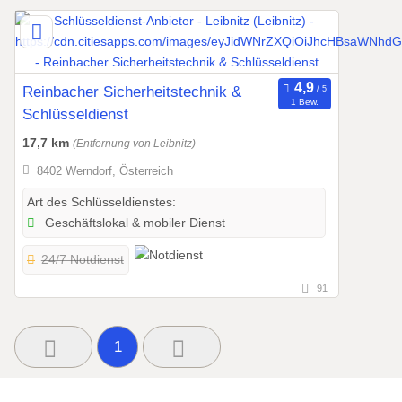
Reinbacher Sicherheitstechnik &
1 Bew.
Schlüsseldienst
17,7 km
(Entfernung von Leibnitz)
8402 Werndorf, Österreich
Art des Schlüsseldienstes:
Geschäftslokal & mobiler Dienst
24/7 Notdienst
91
1