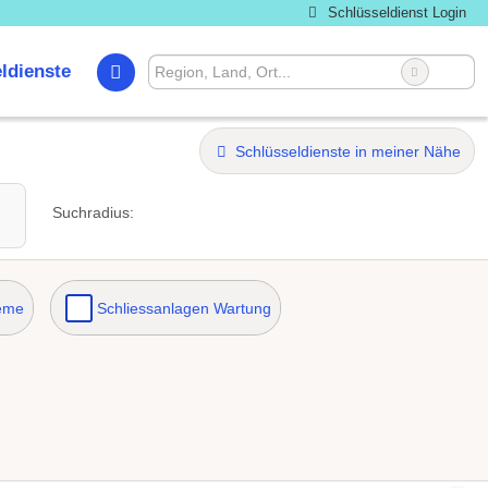
Schlüsseldienst Login
ldienste
Schlüsseldienste in meiner Nähe
Suchradius:
teme
Schliessanlagen Wartung