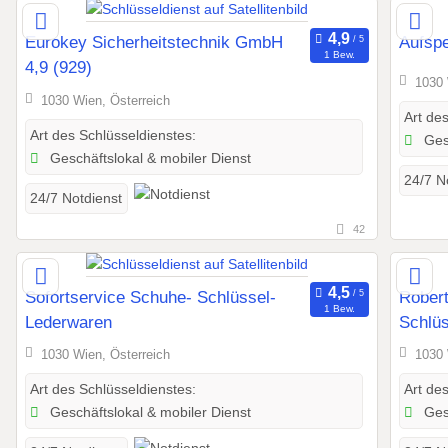
Eurokey Sicherheitstechnik GmbH
Aufspe
1 Bew.
4,9 (929)
1030 
1030 Wien, Österreich
Art de
Art des Schlüsseldienstes:
Gesc
Geschäftslokal & mobiler Dienst
24/7 N
24/7 Notdienst
42
Sofortservice Schuhe- Schlüssel-
Robert
1 Bew.
Lederwaren
Schlüs
1030 Wien, Österreich
1030 
Art des Schlüsseldienstes:
Art de
Geschäftslokal & mobiler Dienst
Gesc