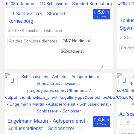
TD Schlosserei - Standort
1 Bew.
Schlüs
Korneuburg
Sigan 
2100 Korneuburg, Österreich
2193 
24/7 Notdienst
Art des Schlüsseldienstes
Art de
85
Aufspe
Engelmann Martin - Aufsperrdienst -
, Öst
1 Bew.
Schlüsseldienst - Schlosserei -