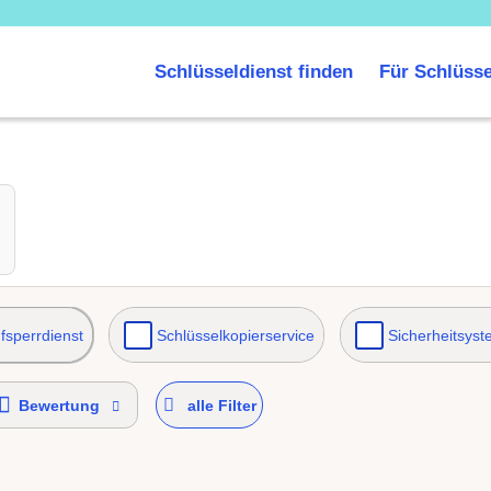
Schlüsseldienst finden
Für Schlüsse
fsperrdienst
Schlüsselkopierservice
Sicherheitsys
Bewertung
alle Filter