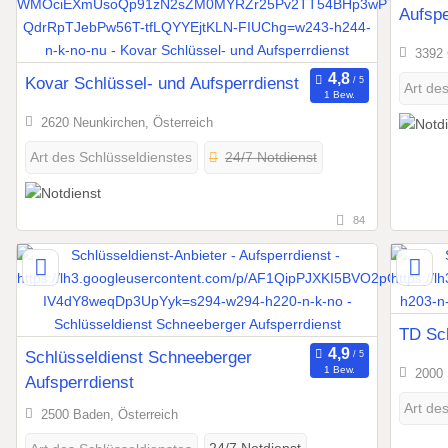
Aufsp
3392 
Kovar Schlüssel- und Aufsperrdienst
Art de
1 Bew.
2620 Neunkirchen, Österreich
24/7 Notdienst
Art des Schlüsseldienstes
84
TD Sch
Schlüsseldienst Schneeberger
1 Bew.
2000 
Aufsperrdienst
Art de
2500 Baden, Österreich