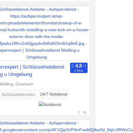
rrexpert | Schlüsselnotdienst
1 Bew.
ng u Umgebung
Mödling, Österreich
24/7 Notdienst
s Schlüsseldienstes
85