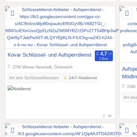
Kovar Schlüssel- und Aufsperrdienst
1 Bew.
2700 Wiener Neustadt, Österreich
Aufspe
Mödli
24/7 Notdienst
Art des Schlüsseldienstes
2340 
Art de
85