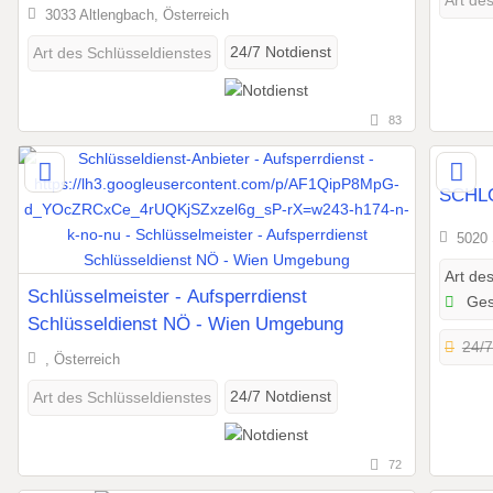
Art de
Schlosser
3033 Altlengbach, Österreich
24/7 Notdienst
Art des Schlüsseldienstes
83
SCHL
5020 
Art de
Schlüsselmeister - Aufsperrdienst
Gesc
Schlüsseldienst NÖ - Wien Umgebung
24/7
, Österreich
24/7 Notdienst
Art des Schlüsseldienstes
72