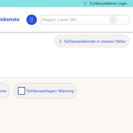
Schlüsseldienst Login
ldienste
Schlüsseldienste in meiner Nähe
teme
Schliessanlagen Wartung