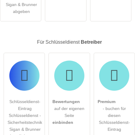
Schlüsseldienst-Eintrag zu stellen
.
Sigan & Brunner
abgeben
Für Schlüsseldienst
Betreiber
Schlüsseldienst-
Bewertungen
Premium
Eintrag
auf der eigenen
- buchen für
Schlüsseldienst -
Seite
diesen
Sicherheitstechnik
einbinden
Schlüsseldienst-
Sigan & Brunner
Eintrag