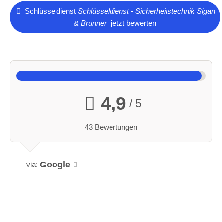
Schlüsseldienst
Schlüsseldienst - Sicherheitstechnik Sigan
& Brunner
jetzt bewerten
4,9
/ 5
43 Bewertungen
Google
via: