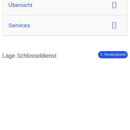
Übersicht
24/7 Notdienst
Aufsperrdienst
Services
Notdienst
Lage Schlüsseldienst
Routenplaner