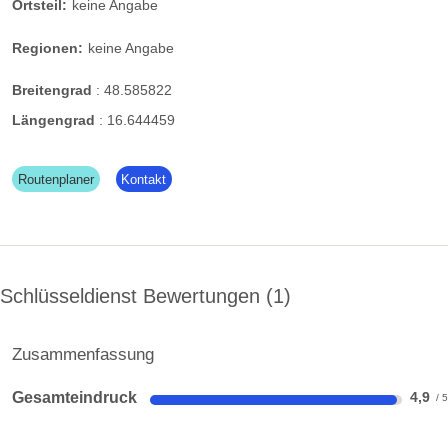
Ortsteil:
keine Angabe
Regionen:
keine Angabe
Breitengrad
:
48.585822
Längengrad
:
16.644459
Routenplaner
Kontakt
Schlüsseldienst Bewertungen
1
Zusammenfassung
Gesamteindruck
4,9