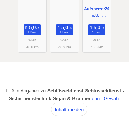
Aufsperrer24
e.U. -
Aufsperrdie
nst Wien
1 Bew.
1 Bew.
1 Bew.
Wien
Wien
Wien
46.8 km
46.9 km
46.6 km
Alle Angaben zu
Schlüsseldienst Schlüsseldienst -
Sicherheitstechnik Sigan & Brunner
ohne Gewähr
Inhalt melden