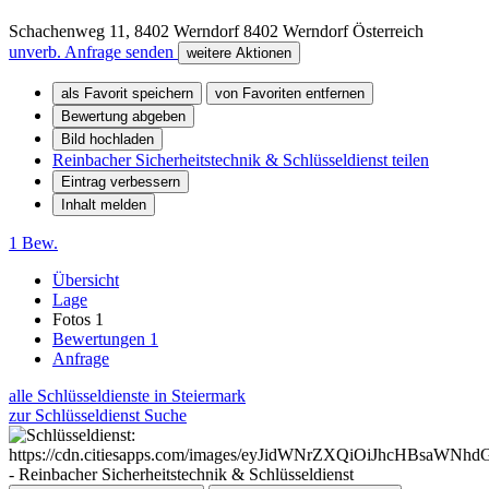
Schachenweg 11, 8402 Werndorf
8402
Werndorf
Österreich
unverb. Anfrage senden
weitere Aktionen
als Favorit speichern
von Favoriten entfernen
Bewertung abgeben
Bild hochladen
Reinbacher Sicherheitstechnik & Schlüsseldienst teilen
Eintrag verbessern
Inhalt melden
1 Bew.
Übersicht
Lage
Fotos
1
Bewertungen
1
Anfrage
alle Schlüsseldienste in Steiermark
zur Schlüsseldienst Suche