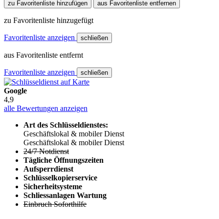
zu Favoritenliste hinzufügen
aus Favoritenliste entfernen
zu Favoritenliste hinzugefügt
Favoritenliste anzeigen
schließen
aus Favoritenliste entfernt
Favoritenliste anzeigen
schließen
Google
4,9
alle Bewertungen anzeigen
Art des Schlüsseldienstes:
Geschäftslokal & mobiler Dienst
Geschäftslokal & mobiler Dienst
24/7 Notdienst
Tägliche Öffnungszeiten
Aufsperrdienst
Schlüsselkopierservice
Sicherheitsysteme
Schliessanlagen Wartung
Einbruch Soforthilfe