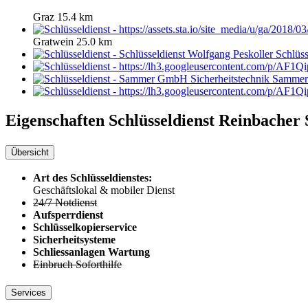
Graz
15.4 km
Gratwein
25.0 km
Schlüss
Sammer 
Eigenschaften Schlüsseldienst
Reinbacher S
Übersicht
Art des Schlüsseldienstes:
Geschäftslokal & mobiler Dienst
24/7 Notdienst
Aufsperrdienst
Schlüsselkopierservice
Sicherheitsysteme
Schliessanlagen Wartung
Einbruch Soforthilfe
Services