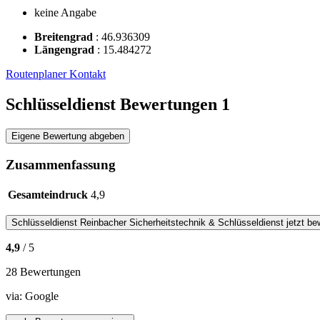
keine Angabe
Breitengrad
:
46.936309
Längengrad
:
15.484272
Routenplaner
Kontakt
Schlüsseldienst Bewertungen
1
Eigene Bewertung abgeben
Zusammenfassung
Gesamteindruck
4,9
Schlüsseldienst
Reinbacher Sicherheitstechnik & Schlüsseldienst
jetzt be
4,9
/ 5
28 Bewertungen
via:
Google