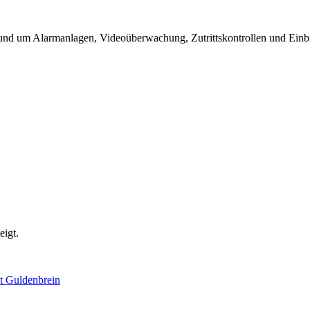
rund um Alarmanlagen, Videoüberwachung, Zutrittskontrollen und Einbru
eigt.
st Guldenbrein