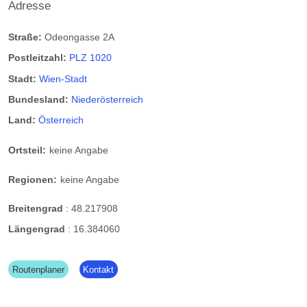
Adresse
Straße:
Odeongasse 2A
Postleitzahl:
PLZ 1020
Stadt:
Wien-Stadt
Bundesland:
Niederösterreich
Land:
Österreich
Ortsteil:
keine Angabe
Regionen:
keine Angabe
Breitengrad
:
48.217908
Längengrad
:
16.384060
Routenplaner
Kontakt