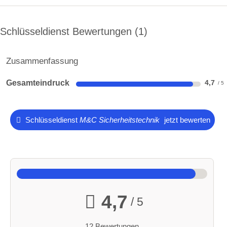
Schlüsseldienst Bewertungen
1
Zusammenfassung
Gesamteindruck
4,7
Schlüsseldienst
M&C Sicherheitstechnik
jetzt bewerten
4,7
/ 5
12 Bewertungen