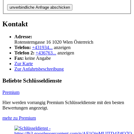
unverbindliche Anfrage abschicken
Kontakt
Adresse:
Rotensterngasse 16
1020
Wien
Österreich
Telefon:
+431934...
anzeigen
Telefon 2:
+436763...
anzeigen
Fax:
keine Angabe
Zur Karte
Zur Anfahrtsbeschreibung
Beliebte Schlüsseldienste
Premium
Hier werden vorrangig Premium Schlüsseldienste mit den besten
Bewertungen angezeigt.
mehr zu Premium