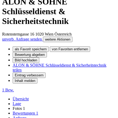
ALON & SÖHNE
Schlüsseldienst &
Sicherheitstechnik
Rotensterngasse 16
1020
Wien
Österreich
unverb. Anfrage senden
weitere Aktionen
als Favorit speichern
von Favoriten entfernen
Bewertung abgeben
Bild hochladen
ALON & SÖHNE Schlüsseldienst & Sicherheitstechnik
teilen
Eintrag verbessern
Inhalt melden
1 Bew.
Übersicht
Lage
Fotos
1
Bewertungen
1
Anfrage