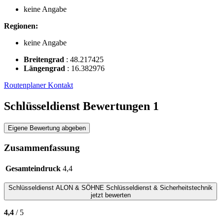
keine Angabe
Regionen:
keine Angabe
Breitengrad
:
48.217425
Längengrad
:
16.382976
Routenplaner
Kontakt
Schlüsseldienst Bewertungen
1
Eigene Bewertung abgeben
Zusammenfassung
Gesamteindruck
4,4
Schlüsseldienst
ALON & SÖHNE Schlüsseldienst & Sicherheitstechnik
jetzt bewerten
4,4
/ 5