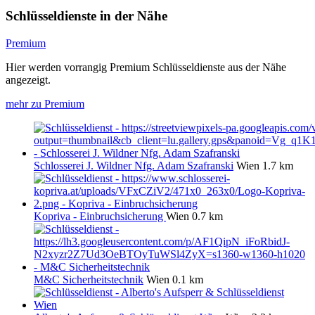
Schlüsseldienste in der Nähe
Premium
Hier werden vorrangig Premium Schlüsseldienste aus der Nähe
angezeigt.
mehr zu Premium
Schlosserei J. Wildner Nfg. Adam Szafranski
Wien
1.7 km
Kopriva - Einbruchsicherung
Wien
0.7 km
M&C Sicherheitstechnik
Wien
0.1 km