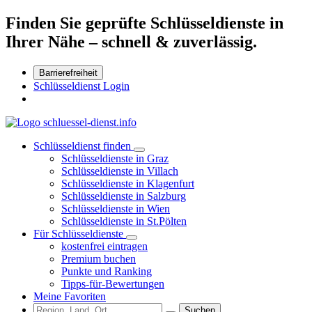
Finden Sie geprüfte Schlüsseldienste in
Ihrer Nähe – schnell & zuverlässig.
Barrierefreiheit
Schlüsseldienst Login
Schlüsseldienst finden
Schlüsseldienste in Graz
Schlüsseldienste in Villach
Schlüsseldienste in Klagenfurt
Schlüsseldienste in Salzburg
Schlüsseldienste in Wien
Schlüsseldienste in St.Pölten
Für Schlüsseldienste
kostenfrei eintragen
Premium buchen
Punkte und Ranking
Tipps-für-Bewertungen
Meine Favoriten
Suchen