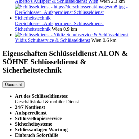
Alberto's Aufsperr & Schlüsseldienst Wien
Wien
2.3 km
DerSchlosser -Aufsperrdienst Schlüsseldienst
Sicherheitstechnik
Wien
0.9 km
Yildiz Schuhservice & Schlüsseldienst
Wien
0.6 km
Eigenschaften Schlüsseldienst
ALON &
SÖHNE Schlüsseldienst &
Sicherheitstechnik
Übersicht
Art des Schlüsseldienstes:
Geschäftslokal & mobiler Dienst
24/7 Notdienst
Aufsperrdienst
Schlüsselkopierservice
Sicherheitsysteme
Schliessanlagen Wartung
Einbruch Soforthilfe